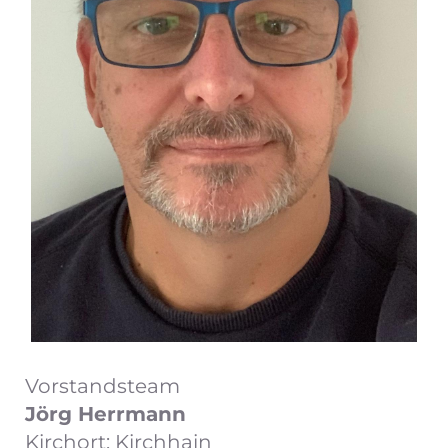
Vorstandsteam
Jörg Herrmann
Kirchort: Kirchhain