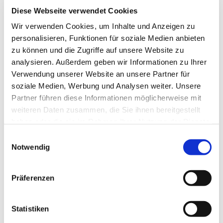
Diese Webseite verwendet Cookies
Wir verwenden Cookies, um Inhalte und Anzeigen zu
personalisieren, Funktionen für soziale Medien anbieten
zu können und die Zugriffe auf unsere Website zu
analysieren. Außerdem geben wir Informationen zu Ihrer
Verwendung unserer Website an unsere Partner für
Monika Kraus
soziale Medien, Werbung und Analysen weiter. Unsere
Kirchort: Ginseldorf
Partner führen diese Informationen möglicherweise mit
Beruf: Techn. Angestellte
weiteren Daten zusammen, die Sie ihnen bereitgestellt
haben oder die sie im Rahmen Ihrer Nutzung der Dienste
gesammelt haben.
Einwilligungsauswahl
Notwendig
Präferenzen
Statistiken