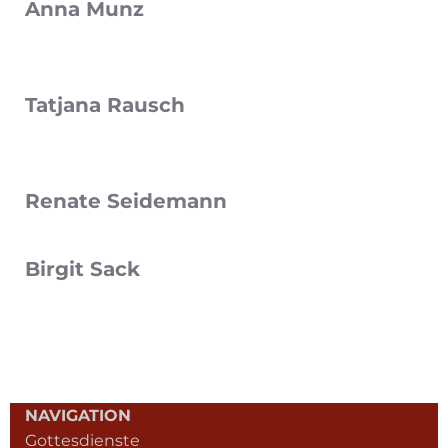
Anna Munz
Tatjana Rausch
Renate Seidemann
Birgit Sack
NAVIGATION
Gottesdienste