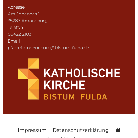
Adresse
Am Johannes 1
35287 Amöneburg
Telefon
06422 2103
Email
pfarrei.amoeneburg@bistum-fulda.de
Impressum
Datenschutzerklärung