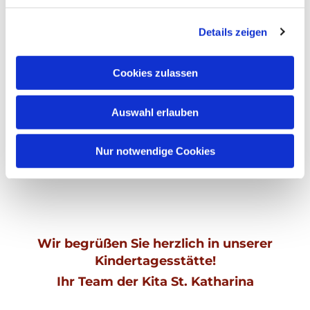
um diese Karte anzuzeigen.
Details zeigen
Accept cookies
Cookies zulassen
Auswahl erlauben
Module und Betreuungszeiten
Zu den Modulen
Nur notwendige Cookies
Wir begrüßen Sie herzlich in unserer
Kindertagesstätte!
Ihr Team der Kita St. Katharina