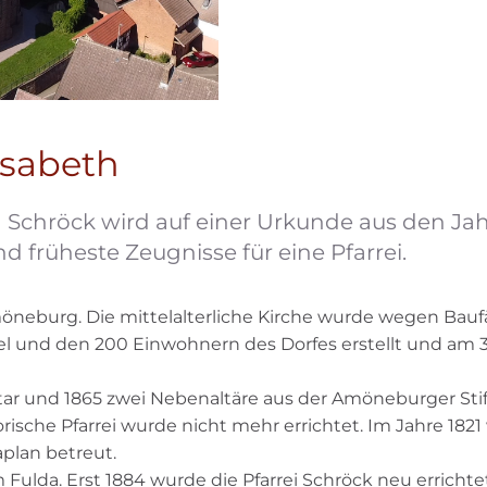
lisabeth
on Schröck wird auf einer Urkunde aus den Ja
 früheste Zeugnisse für eine Pfarrei.
öneburg. Die mittelalterliche Kirche wurde wegen Bauf
l und den 200 Einwohnern des Dorfes erstellt und am 3
ltar und 1865 zwei Nebenaltäre aus der Amöneburger St
ische Pfarrei wurde nicht mehr errichtet. Im Jahre 1821 w
plan betreut.
 Fulda. Erst 1884 wurde die Pfarrei Schröck neu errichte