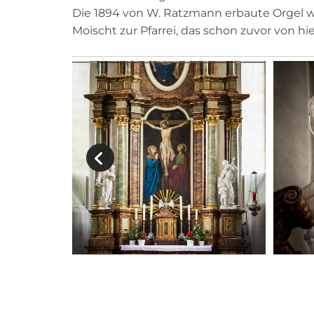
Die 1894 von W. Ratzmann erbaute Orgel w
Moischt zur Pfarrei, das schon zuvor von h