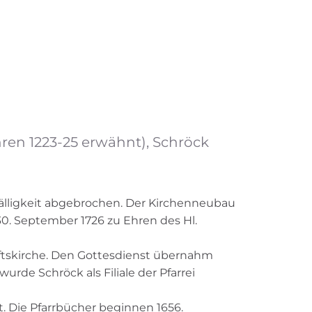
hren 1223-25 erwähnt), Schröck
älligkeit abgebrochen. Der Kirchenneubau
0. September 1726 zu Ehren des Hl.
iftskirche. Den Gottesdienst übernahm
urde Schröck als Filiale der Pfarrei
t. Die Pfarrbücher beginnen 1656.