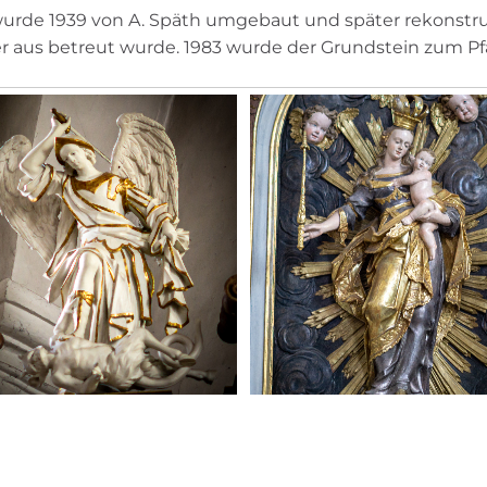
urde 1939 von A. Späth umgebaut und später rekonstrui
ier aus betreut wurde. 1983 wurde der Grundstein zum Pf