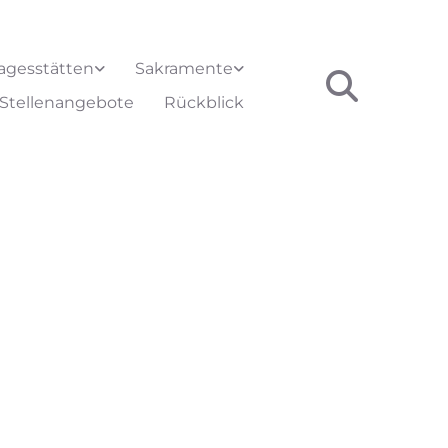
agesstätten
Sakramente
Stellenangebote
Rückblick