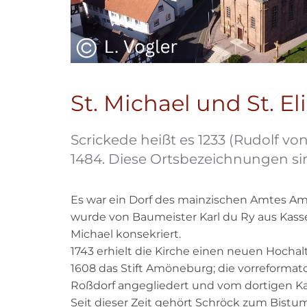
St. Michael und St. E
Scrickede heißt es 1233 (Rudolf v
1484. Diese Ortsbezeichnungen sind
Es war ein Dorf des mainzischen Amtes Am
wurde von Baumeister Karl du Ry aus Kasse
Michael konsekriert.
1743 erhielt die Kirche einen neuen Hocha
1608 das Stift Amöneburg; die vorreformator
Roßdorf angegliedert und vom dortigen Ka
Seit dieser Zeit gehört Schröck zum Bistum