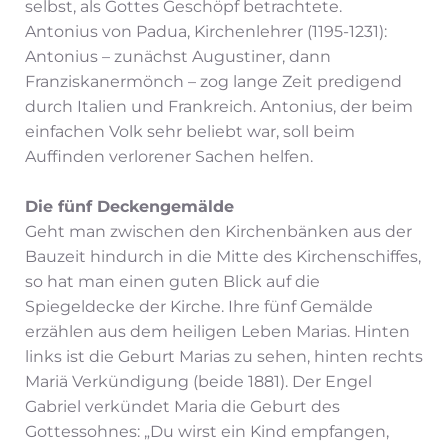
selbst, als Gottes Geschöpf betrachtete.
Antonius von Padua, Kirchenlehrer (1195-1231):
Antonius – zunächst Augustiner, dann
Franziskanermönch – zog lange Zeit predigend
durch Italien und Frankreich. Antonius, der beim
einfachen Volk sehr beliebt war, soll beim
Auffinden verlorener Sachen helfen.
Die fünf Deckengemälde
Geht man zwischen den Kirchenbänken aus der
Bauzeit hindurch in die Mitte des Kirchenschiffes,
so hat man einen guten Blick auf die
Spiegeldecke der Kirche. Ihre fünf Gemälde
erzählen aus dem heiligen Leben Marias. Hinten
links ist die Geburt Marias zu sehen, hinten rechts
Mariä Verkündigung (beide 1881). Der Engel
Gabriel verkündet Maria die Geburt des
Gottessohnes: „Du wirst ein Kind empfangen,