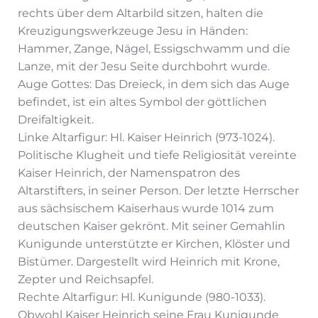
rechts über dem Altarbild sitzen, halten die
Kreuzigungswerkzeuge Jesu in Händen:
Hammer, Zange, Nägel, Essigschwamm und die
Lanze, mit der Jesu Seite durchbohrt wurde.
Auge Gottes: Das Dreieck, in dem sich das Auge
befindet, ist ein altes Symbol der göttlichen
Dreifaltigkeit.
Linke Altarfigur: Hl. Kaiser Heinrich (973-1024).
Politische Klugheit und tiefe Religiosität vereinte
Kaiser Heinrich, der Namenspatron des
Altarstifters, in seiner Person. Der letzte Herrscher
aus sächsischem Kaiserhaus wurde 1014 zum
deutschen Kaiser gekrönt. Mit seiner Gemahlin
Kunigunde unterstützte er Kirchen, Klöster und
Bistümer. Dargestellt wird Heinrich mit Krone,
Zepter und Reichsapfel.
Rechte Altarfigur: Hl. Kunigunde (980-1033).
Obwohl Kaiser Heinrich seine Frau Kunigunde