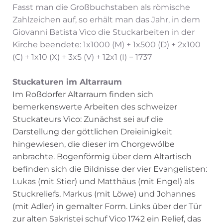
Fasst man die Großbuchstaben als römische
Zahlzeichen auf, so erhält man das Jahr, in dem
Giovanni Batista Vico die Stuckarbeiten in der
Kirche beendete: 1x1000 (M) + 1x500 (D) + 2x100
(C) + 1x10 (X) + 3x5 (V) + 12x1 (I) = 1737
Stuckaturen im Altarraum
Im Roßdorfer Altarraum finden sich
bemerkenswerte Arbeiten des schweizer
Stuckateurs Vico: Zunächst sei auf die
Darstellung der göttlichen Dreieinigkeit
hingewiesen, die dieser im Chorgewölbe
anbrachte. Bogenförmig über dem Altartisch
befinden sich die Bildnisse der vier Evangelisten:
Lukas (mit Stier) und Matthäus (mit Engel) als
Stuckreliefs, Markus (mit Löwe) und Johannes
(mit Adler) in gemalter Form. Links über der Tür
zur alten Sakristei schuf Vico 1742 ein Relief, das