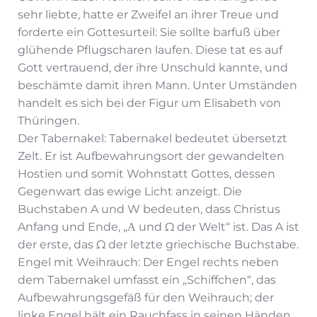
sehr liebte, hatte er Zweifel an ihrer Treue und
forderte ein Gottesurteil: Sie sollte barfuß über
glühende Pflugscharen laufen. Diese tat es auf
Gott vertrauend, der ihre Unschuld kannte, und
beschämte damit ihren Mann. Unter Umständen
handelt es sich bei der Figur um Elisabeth von
Thüringen.
Der Tabernakel: Tabernakel bedeutet übersetzt
Zelt. Er ist Aufbewahrungsort der gewandelten
Hostien und somit Wohnstatt Gottes, dessen
Gegenwart das ewige Licht anzeigt. Die
Buchstaben A und W bedeuten, dass Christus
Anfang und Ende, „Α und Ω der Welt“ ist. Das A ist
der erste, das Ω der letzte griechische Buchstabe.
Engel mit Weihrauch: Der Engel rechts neben
dem Tabernakel umfasst ein „Schiffchen“, das
Aufbewahrungsgefäß für den Weihrauch; der
linke Engel hält ein Rauchfass in seinen Händen,