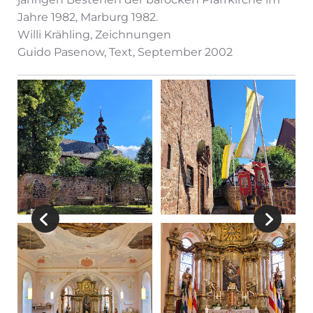
Jahre 1982, Marburg 1982.
Willi Krähling, Zeichnungen
Guido Pasenow, Text, September 2002