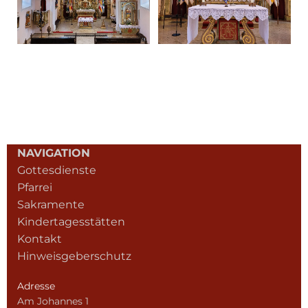
NAVIGATION
Gottesdienste
Pfarrei
Sakramente
Kindertagesstätten
Kontakt
Hinweisgeberschutz
Adresse
Am Johannes 1