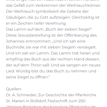
das Gefäß zum Verbrennen der Weihrauchkörner.
Der Weihrauch symbolisiert die Gebete der
Gläubigen, die zu Gott aufsteigen. Gleichzeitig ist
er ein Zeichen tiefer Verehrung.
Das Lamm auf dem „Buch der sieben Siegel“:
Diese Jesusdarstellung ist der Offenbarung des
Johannes entnommen: „Und ich sah eine
Buchrolle; sie war mit sieben Siegeln versiegelt.
Und ich sah ein Lamm. Das Lamm trat heran und
empfing das Buch aus der rechten Hand dessen,
der auf dem Thron saß. Und sie sangen ein neues
Lied: Würdig bist du, das Buch zu nehmen und
seine Siegel zu öffnen.“
Quellen:
Dr. A. Schneider, Zur Geschichte der Pfarrkirche
St. Marien in Roßdorf, Festschrift zum 250-
jährigen Bestehen der barocken Pfarrkirche im