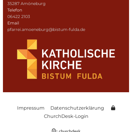
35287 Amöneburg
Telefon
06422 2103
Email
pfarrei.amoeneburg@bistum-fulda.de
Impressum
Datenschutzerklärung
ChurchDesk-Login