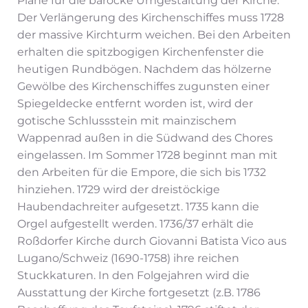
Pläne für die barocke Umgestaltung der Kirche.
Der Verlängerung des Kirchenschiffes muss 1728
der massive Kirchturm weichen. Bei den Arbeiten
erhalten die spitzbogigen Kirchenfenster die
heutigen Rundbögen. Nachdem das hölzerne
Gewölbe des Kirchenschiffes zugunsten einer
Spiegeldecke entfernt worden ist, wird der
gotische Schlussstein mit mainzischem
Wappenrad außen in die Südwand des Chores
eingelassen. Im Sommer 1728 beginnt man mit
den Arbeiten für die Empore, die sich bis 1732
hinziehen. 1729 wird der dreistöckige
Haubendachreiter aufgesetzt. 1735 kann die
Orgel aufgestellt werden. 1736/37 erhält die
Roßdorfer Kirche durch Giovanni Batista Vico aus
Lugano/Schweiz (1690-1758) ihre reichen
Stuckkaturen. In den Folgejahren wird die
Ausstattung der Kirche fortgesetzt (z.B. 1786