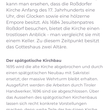
kann man ersehen, dass die Roßdorfer
Kirche Anfang des 17. Jahrhunderts eine
Uhr, drei Glocken sowie eine hölzerne
Empore besitzt. Als 1684 Jesuitenpatres
Roßdorf besuchen, bietet die Kirche einen
trostlosen Anblick - man vergleicht sie mit
einem Keller. Zu diesem Zeitpunkt besitzt
das Gotteshaus zwei Altäre.
Der spätgotische Kirchbau
1695 wird die alte Kirche abgebrochen und durch
einen spätgotischen Neubau mit Sakristei
ersetzt; der massive Wehrturm bleibt erhalten.
Ausgeführt werden die Arbeiten durch Tiroler
Handwerker, 1696 sind sie abgeschlossen. Über
das Aussehen des spätgotischen Kirchenbaus
lassen sich recht konkrete Vorstellungen
machen, denn weite Teile der heutigen Kirche