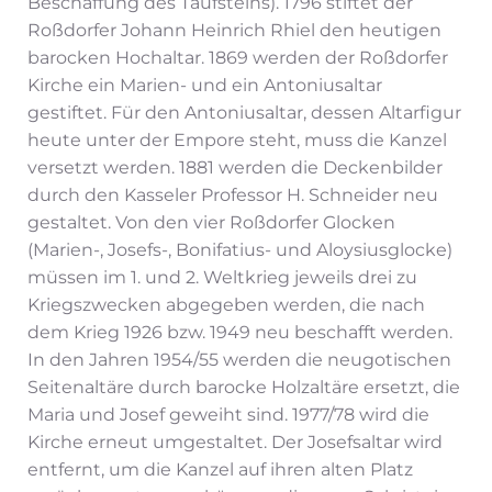
Beschaffung des Taufsteins). 1796 stiftet der
Roßdorfer Johann Heinrich Rhiel den heutigen
barocken Hochaltar. 1869 werden der Roßdorfer
Kirche ein Marien- und ein Antoniusaltar
gestiftet. Für den Antoniusaltar, dessen Altarfigur
heute unter der Empore steht, muss die Kanzel
versetzt werden. 1881 werden die Deckenbilder
durch den Kasseler Professor H. Schneider neu
gestaltet. Von den vier Roßdorfer Glocken
(Marien-, Josefs-, Bonifatius- und Aloysiusglocke)
müssen im 1. und 2. Weltkrieg jeweils drei zu
Kriegszwecken abgegeben werden, die nach
dem Krieg 1926 bzw. 1949 neu beschafft werden.
In den Jahren 1954/55 werden die neugotischen
Seitenaltäre durch barocke Holzaltäre ersetzt, die
Maria und Josef geweiht sind. 1977/78 wird die
Kirche erneut umgestaltet. Der Josefsaltar wird
entfernt, um die Kanzel auf ihren alten Platz