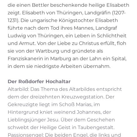
die einen Bettler beschenkende heilige Elisabeth
zeigt. Elisabeth von Thüringen, Landgräfin (1207-
1231). Die ungarische Königstochter Elisabeth
führte nach dem Tod ihres Mannes, Landgraf
Ludwig von Thüringen, ein Leben in Schlichtheit
und Armut. Von der Liebe zu Christus erfüllt, floh
sie von der Wartburg und gründete als
Franziskanerin in Marburg an der Lahn ein Spital,
in dem sie niedrigste Arbeiten übernahm.
Der Roßdorfer Hochaltar
Altarbild: Das Thema des Altarbildes entspricht
dem der dreizehnten Kreuzwegstation. Der
Gekreuzigte liegt im Schoß Marias, im
Hintergrund kniet weinend Johannes, der
Lieblingsjünger Jesu. Über dem Geschehen
schwebt der Heilige Geist in Taubengestalt.
Passionsengel: Die beiden Engel, die links und