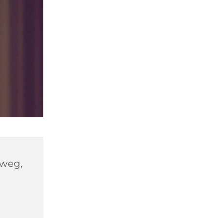
hweg,