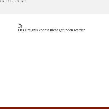
akon Jockel