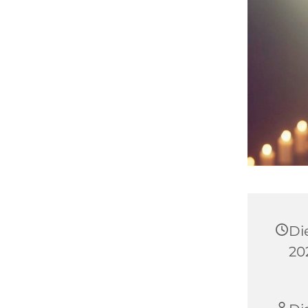
Di
20