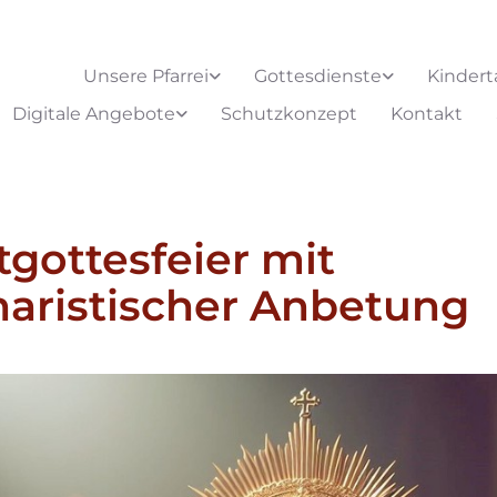
Unsere Pfarrei
Gottesdienste
Kindert
Digitale Angebote
Schutzkonzept
Kontakt
gottesfeier mit
aristischer Anbetung