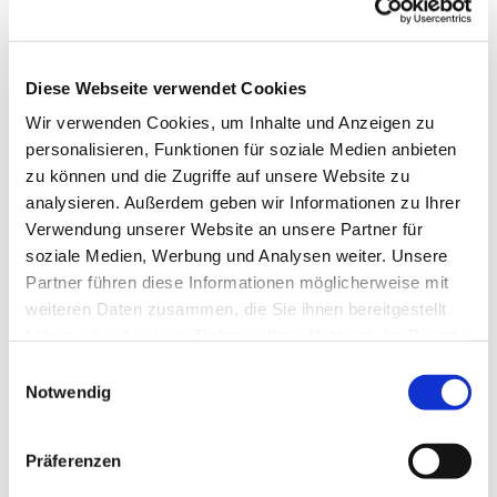
Diese Webseite verwendet Cookies
Wir verwenden Cookies, um Inhalte und Anzeigen zu
personalisieren, Funktionen für soziale Medien anbieten
zu können und die Zugriffe auf unsere Website zu
analysieren. Außerdem geben wir Informationen zu Ihrer
Verwendung unserer Website an unsere Partner für
soziale Medien, Werbung und Analysen weiter. Unsere
Partner führen diese Informationen möglicherweise mit
weiteren Daten zusammen, die Sie ihnen bereitgestellt
haben oder die sie im Rahmen Ihrer Nutzung der Dienste
gesammelt haben.
Einwilligungsauswahl
Notwendig
Dies könnte Sie auch
interessieren
Präferenzen