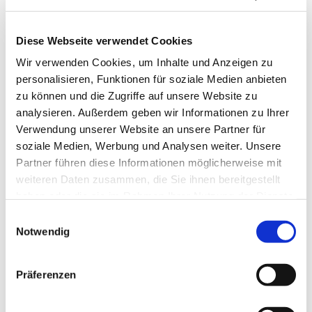
Diese Webseite verwendet Cookies
Wir verwenden Cookies, um Inhalte und Anzeigen zu
personalisieren, Funktionen für soziale Medien anbieten
zu können und die Zugriffe auf unsere Website zu
analysieren. Außerdem geben wir Informationen zu Ihrer
Verwendung unserer Website an unsere Partner für
soziale Medien, Werbung und Analysen weiter. Unsere
Partner führen diese Informationen möglicherweise mit
weiteren Daten zusammen, die Sie ihnen bereitgestellt
haben oder die sie im Rahmen Ihrer Nutzung der Dienste
gesammelt haben.
Einwilligungsauswahl
Notwendig
Dies könnte Sie auch
interessieren
Präferenzen