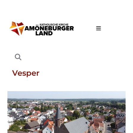
Vesper