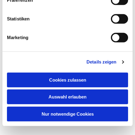
Dies könnte Sie auch
interessieren
Statistiken
Marketing
Details zeigen
Cookies zulassen
Auswahl erlauben
Nur notwendige Cookies