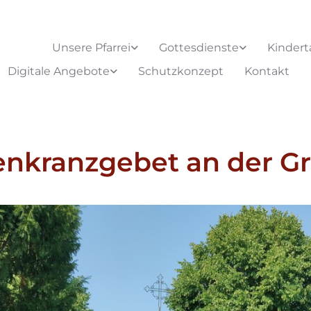
Unsere Pfarrei
Gottesdienste
Kindert
Digitale Angebote
Schutzkonzept
Kontakt
nkranzgebet an der Gr