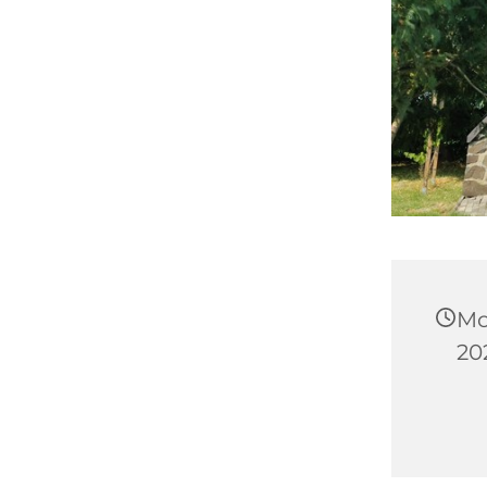
Mo
20