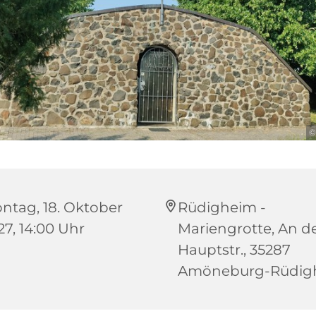
©
ntag, 18. Oktober
Rüdigheim -
27, 14:00 Uhr
Mariengrotte, An d
Hauptstr., 35287
Amöneburg-Rüdig