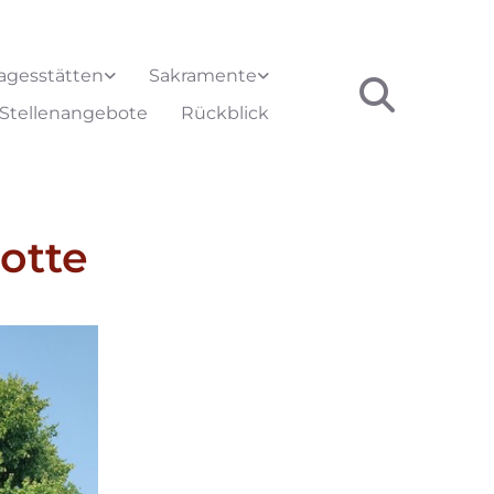
agesstätten
Sakramente
Stellenangebote
Rückblick
otte