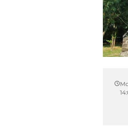
Mo
14