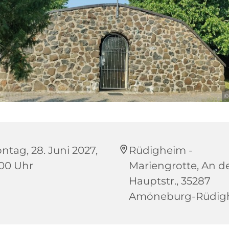
©
ntag, 28. Juni 2027,
Rüdigheim -
:00 Uhr
Mariengrotte, An d
Hauptstr., 35287
Amöneburg-Rüdig