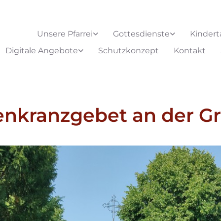
Unsere Pfarrei
Gottesdienste
Kindert
Digitale Angebote
Schutzkonzept
Kontakt
nkranzgebet an der Gr