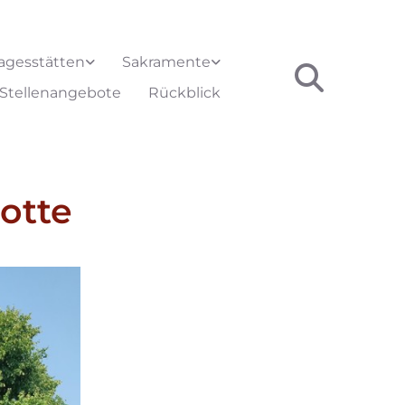
agesstätten
Sakramente
Stellenangebote
Rückblick
otte