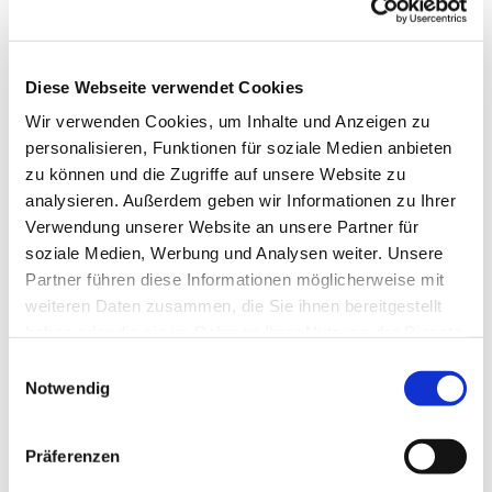
Diese Webseite verwendet Cookies
Wir verwenden Cookies, um Inhalte und Anzeigen zu
personalisieren, Funktionen für soziale Medien anbieten
zu können und die Zugriffe auf unsere Website zu
analysieren. Außerdem geben wir Informationen zu Ihrer
Verwendung unserer Website an unsere Partner für
soziale Medien, Werbung und Analysen weiter. Unsere
Partner führen diese Informationen möglicherweise mit
weiteren Daten zusammen, die Sie ihnen bereitgestellt
haben oder die sie im Rahmen Ihrer Nutzung der Dienste
gesammelt haben.
Einwilligungsauswahl
Notwendig
Dies könnte Sie auch
interessieren
Präferenzen