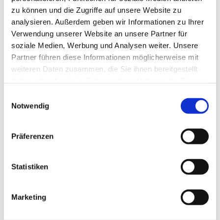
zu können und die Zugriffe auf unsere Website zu
analysieren. Außerdem geben wir Informationen zu Ihrer
Verwendung unserer Website an unsere Partner für
soziale Medien, Werbung und Analysen weiter. Unsere
Partner führen diese Informationen möglicherweise mit
weiteren Daten zusammen, die Sie ihnen bereitgestellt
haben oder die sie im Rahmen Ihrer Nutzung der Dienste
gesammelt haben.
Einwilligungsauswahl
Notwendig
Dies könnte Sie auch
interessieren
Präferenzen
Statistiken
Marketing