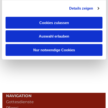
Details zeigen
Cookies zulassen
Auswahl erlauben
Nur notwendige Cookies
NAVIGATION
Gottesdienste
Pfarrei