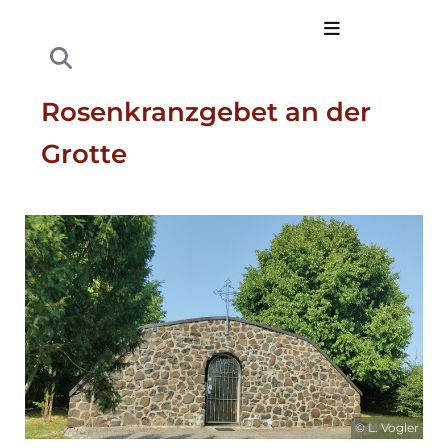
Rosenkranzgebet an der
Grotte
© L. Vogler