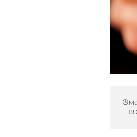
Mo
19