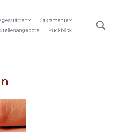
agesstätten
Sakramente
Stellenangebote
Rückblick
en