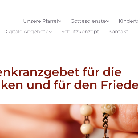
Unsere Pfarrei
Gottesdienste
Kindert
Digitale Angebote
Schutzkonzept
Kontakt
nkranzgebet für die
ken und für den Fried