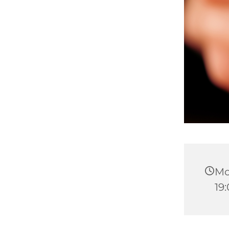
Mon
19