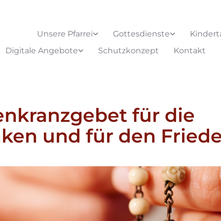
Unsere Pfarrei
Gottesdienste
Kindert
Digitale Angebote
Schutzkonzept
Kontakt
nkranzgebet für die
ken und für den Fried