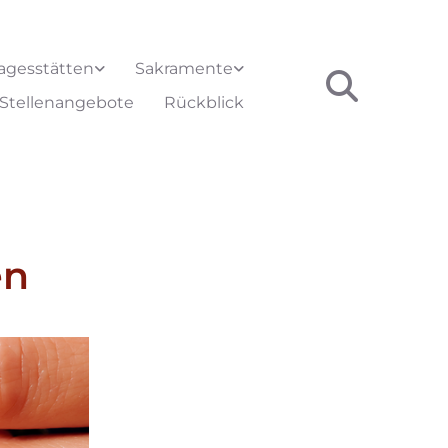
agesstätten
Sakramente
Stellenangebote
Rückblick
en