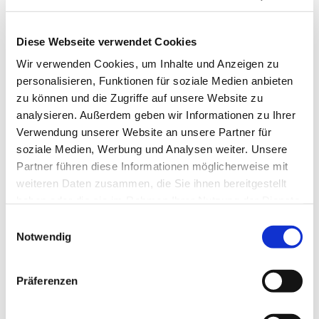
Diese Webseite verwendet Cookies
Wir verwenden Cookies, um Inhalte und Anzeigen zu
personalisieren, Funktionen für soziale Medien anbieten
zu können und die Zugriffe auf unsere Website zu
analysieren. Außerdem geben wir Informationen zu Ihrer
Verwendung unserer Website an unsere Partner für
soziale Medien, Werbung und Analysen weiter. Unsere
Partner führen diese Informationen möglicherweise mit
weiteren Daten zusammen, die Sie ihnen bereitgestellt
haben oder die sie im Rahmen Ihrer Nutzung der Dienste
gesammelt haben.
Einwilligungsauswahl
Notwendig
Dies könnte Sie auch
interessieren
Präferenzen