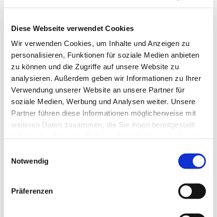
Diese Webseite verwendet Cookies
Wir verwenden Cookies, um Inhalte und Anzeigen zu
personalisieren, Funktionen für soziale Medien anbieten
zu können und die Zugriffe auf unsere Website zu
analysieren. Außerdem geben wir Informationen zu Ihrer
Verwendung unserer Website an unsere Partner für
soziale Medien, Werbung und Analysen weiter. Unsere
Partner führen diese Informationen möglicherweise mit
weiteren Daten zusammen, die Sie ihnen bereitgestellt
haben oder die sie im Rahmen Ihrer Nutzung der Dienste
gesammelt haben.
Einwilligungsauswahl
Notwendig
Dies könnte Sie auch
interessieren
Präferenzen