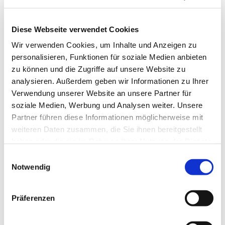
Diese Webseite verwendet Cookies
Wir verwenden Cookies, um Inhalte und Anzeigen zu
personalisieren, Funktionen für soziale Medien anbieten
zu können und die Zugriffe auf unsere Website zu
analysieren. Außerdem geben wir Informationen zu Ihrer
Verwendung unserer Website an unsere Partner für
soziale Medien, Werbung und Analysen weiter. Unsere
Partner führen diese Informationen möglicherweise mit
weiteren Daten zusammen, die Sie ihnen bereitgestellt
haben oder die sie im Rahmen Ihrer Nutzung der Dienste
gesammelt haben.
Einwilligungsauswahl
Notwendig
Dies könnte Sie auch
interessieren
Präferenzen