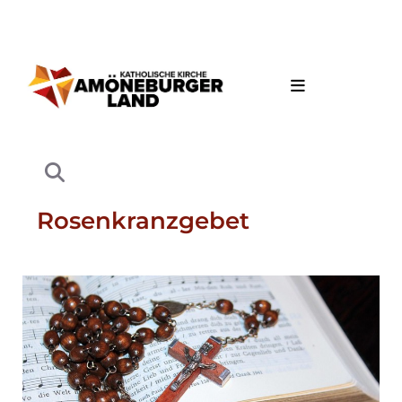
Rosenkranzgebet