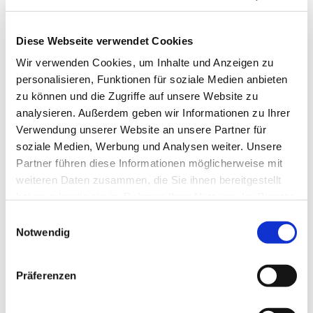
Diese Webseite verwendet Cookies
Wir verwenden Cookies, um Inhalte und Anzeigen zu
personalisieren, Funktionen für soziale Medien anbieten
zu können und die Zugriffe auf unsere Website zu
analysieren. Außerdem geben wir Informationen zu Ihrer
Verwendung unserer Website an unsere Partner für
soziale Medien, Werbung und Analysen weiter. Unsere
Partner führen diese Informationen möglicherweise mit
weiteren Daten zusammen, die Sie ihnen bereitgestellt
haben oder die sie im Rahmen Ihrer Nutzung der Dienste
gesammelt haben.
Einwilligungsauswahl
Notwendig
Dies könnte Sie auch
interessieren
Präferenzen