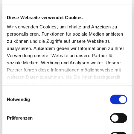
Diese Webseite verwendet Cookies
Wir verwenden Cookies, um Inhalte und Anzeigen zu
personalisieren, Funktionen für soziale Medien anbieten
zu können und die Zugriffe auf unsere Website zu
analysieren. Außerdem geben wir Informationen zu Ihrer
Verwendung unserer Website an unsere Partner für
soziale Medien, Werbung und Analysen weiter. Unsere
Partner führen diese Informationen möglicherweise mit
weiteren Daten zusammen, die Sie ihnen bereitgestellt
haben oder die sie im Rahmen Ihrer Nutzung der Dienste
gesammelt haben.
Einwilligungsauswahl
Notwendig
Dies könnte Sie auch
interessieren
Präferenzen