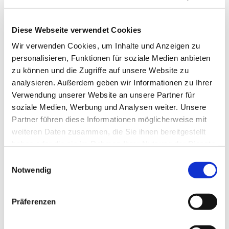
Diese Webseite verwendet Cookies
Wir verwenden Cookies, um Inhalte und Anzeigen zu
personalisieren, Funktionen für soziale Medien anbieten
zu können und die Zugriffe auf unsere Website zu
analysieren. Außerdem geben wir Informationen zu Ihrer
Verwendung unserer Website an unsere Partner für
soziale Medien, Werbung und Analysen weiter. Unsere
Partner führen diese Informationen möglicherweise mit
weiteren Daten zusammen, die Sie ihnen bereitgestellt
haben oder die sie im Rahmen Ihrer Nutzung der Dienste
gesammelt haben.
Einwilligungsauswahl
Notwendig
Dies könnte Sie auch
interessieren
Präferenzen