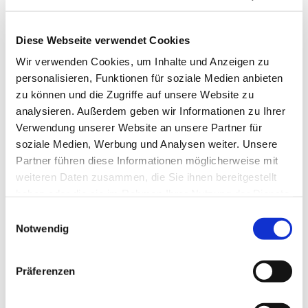
Diese Webseite verwendet Cookies
Wir verwenden Cookies, um Inhalte und Anzeigen zu
personalisieren, Funktionen für soziale Medien anbieten
zu können und die Zugriffe auf unsere Website zu
analysieren. Außerdem geben wir Informationen zu Ihrer
Verwendung unserer Website an unsere Partner für
soziale Medien, Werbung und Analysen weiter. Unsere
Partner führen diese Informationen möglicherweise mit
weiteren Daten zusammen, die Sie ihnen bereitgestellt
haben oder die sie im Rahmen Ihrer Nutzung der Dienste
gesammelt haben.
Einwilligungsauswahl
Notwendig
Dies könnte Sie auch
interessieren
Präferenzen