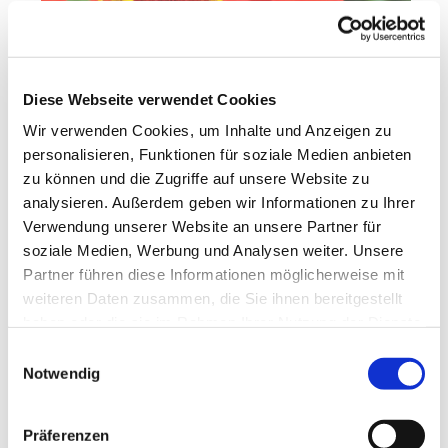
Diese Webseite verwendet Cookies
Wir verwenden Cookies, um Inhalte und Anzeigen zu
personalisieren, Funktionen für soziale Medien anbieten
zu können und die Zugriffe auf unsere Website zu
analysieren. Außerdem geben wir Informationen zu Ihrer
Verwendung unserer Website an unsere Partner für
Gott hat Geduld mit Dir und lässt Dich
soziale Medien, Werbung und Analysen weiter. Unsere
wachsen! -
Audioimpuls anhören
Partner führen diese Informationen möglicherweise mit
weiteren Daten zusammen, die Sie ihnen bereitgestellt
haben oder die sie im Rahmen Ihrer Nutzung der Dienste
gesammelt haben.
Einwilligungsauswahl
Notwendig
Dies könnte Sie auch
Präferenzen