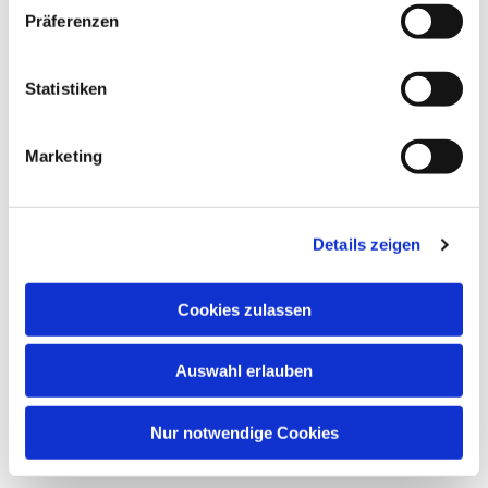
Präferenzen
Dies könnte Sie auch
interessieren
Statistiken
Marketing
Details zeigen
Cookies zulassen
Auswahl erlauben
Nur notwendige Cookies