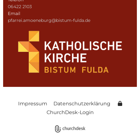
06422 2103
Email
pfarrei.amoeneburg@bistum-fulda.de
Impressum
Datenschutzerklärung
ChurchDesk-Login