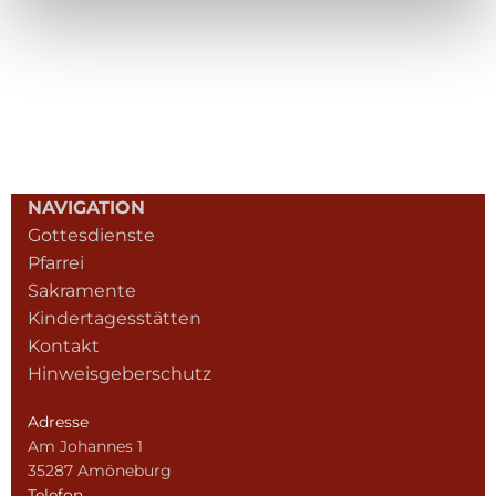
NAVIGATION
Gottesdienste
Pfarrei
Sakramente
Kindertagesstätten
Kontakt
Hinweisgeberschutz
Adresse
Am Johannes 1
35287 Amöneburg
Telefon