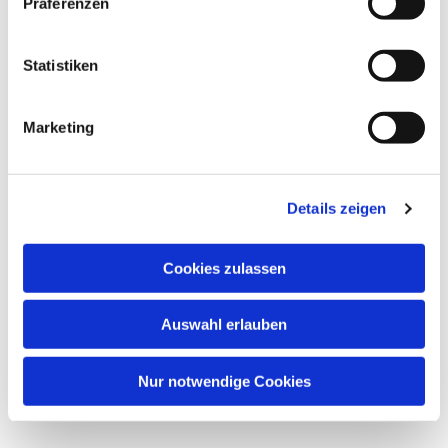
Präferenzen
Dies könnte Sie auch
interessieren
Statistiken
Marketing
Details zeigen
Cookies zulassen
Auswahl erlauben
Nur notwendige Cookies