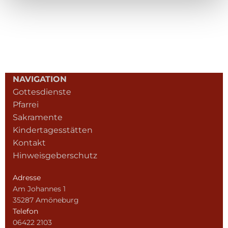
NAVIGATION
Gottesdienste
Pfarrei
Sakramente
Kindertagesstätten
Kontakt
Hinweisgeberschutz
Adresse
Am Johannes 1
35287 Amöneburg
Telefon
06422 2103