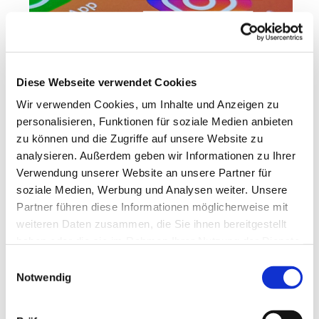
Diese Webseite verwendet Cookies
Wir verwenden Cookies, um Inhalte und Anzeigen zu
personalisieren, Funktionen für soziale Medien anbieten
zu können und die Zugriffe auf unsere Website zu
analysieren. Außerdem geben wir Informationen zu Ihrer
Verwendung unserer Website an unsere Partner für
soziale Medien, Werbung und Analysen weiter. Unsere
Werde ein "Follower" von Jesus und lass dich
Partner führen diese Informationen möglicherweise mit
von ihm leiten! -
Audioimpuls anhören
weiteren Daten zusammen, die Sie ihnen bereitgestellt
haben oder die sie im Rahmen Ihrer Nutzung der Dienste
gesammelt haben.
Einwilligungsauswahl
Notwendig