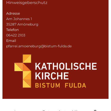
Hinweisgeberschutz
Adresse
Am Johannes 1
35287 Amöneburg
Telefon
06422 2103
Email
pfarrei.amoeneburg@bistum-fulda.de