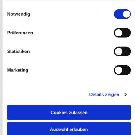
ändern!
Predigt anhören.
gesammelt haben.
Einwilligungsauswahl
Notwendig
Präferenzen
Dies könnte Sie auch
Statistiken
interessieren
Marketing
Details zeigen
Cookies zulassen
Auswahl erlauben