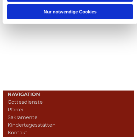
Nur notwendige Cookies
NAVIGATION
Gottesdienste
Pfarrei
Sakramente
Kindertagesstätten
Kontakt