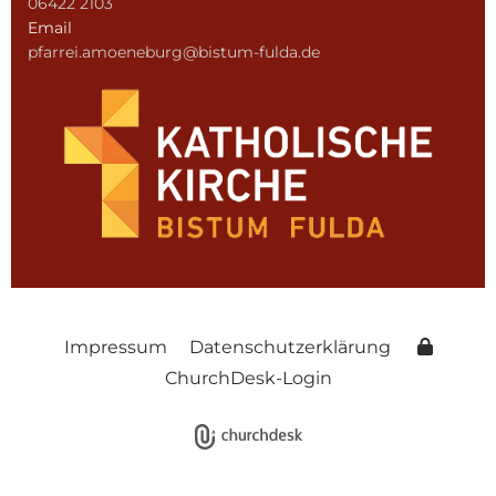
06422 2103
Email
pfarrei.amoeneburg@bistum-fulda.de
Impressum
Datenschutzerklärung
ChurchDesk-Login