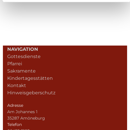
NAVIGATION
Gottesdienste
Pfarrei
Sakramente
Kindertagesstätten
Kontakt
Hinweisgeberschutz
Adresse
Am Johannes 1
35287 Amöneburg
Telefon