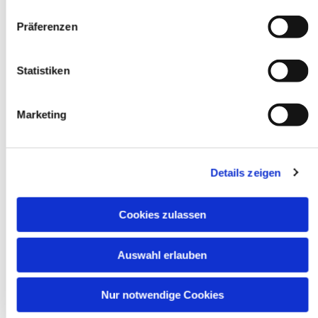
Dies könnte Sie auch
Präferenzen
interessieren
Statistiken
Marketing
Details zeigen
Cookies zulassen
Auswahl erlauben
Nur notwendige Cookies