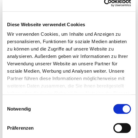
Diese Webseite verwendet Cookies
Wir verwenden Cookies, um Inhalte und Anzeigen zu
personalisieren, Funktionen für soziale Medien anbieten
zu können und die Zugriffe auf unsere Website zu
analysieren. Außerdem geben wir Informationen zu Ihrer
Verwendung unserer Website an unsere Partner für
soziale Medien, Werbung und Analysen weiter. Unsere
Partner führen diese Informationen möglicherweise mit
weiteren Daten zusammen, die Sie ihnen bereitgestellt
haben oder die sie im Rahmen Ihrer Nutzung der Dienste
gesammelt haben.
Einwilligungsauswahl
Notwendig
Dies könnte Sie auch
interessieren
Präferenzen