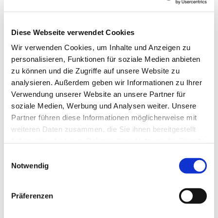
Diese Webseite verwendet Cookies
Wir verwenden Cookies, um Inhalte und Anzeigen zu
personalisieren, Funktionen für soziale Medien anbieten
zu können und die Zugriffe auf unsere Website zu
analysieren. Außerdem geben wir Informationen zu Ihrer
Verwendung unserer Website an unsere Partner für
soziale Medien, Werbung und Analysen weiter. Unsere
Partner führen diese Informationen möglicherweise mit
weiteren Daten zusammen, die Sie ihnen bereitgestellt
haben oder die sie im Rahmen Ihrer Nutzung der Dienste
gesammelt haben.
Einwilligungsauswahl
Notwendig
Dies könnte Sie auch
interessieren
Präferenzen