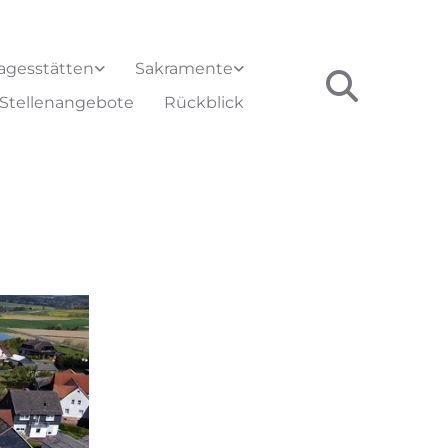
agesstätten
Sakramente
Stellenangebote
Rückblick