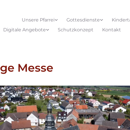
Unsere Pfarrei
Gottesdienste
Kindert
Digitale Angebote
Schutzkonzept
Kontakt
ige Messe