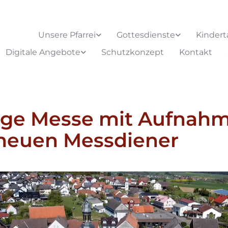
Unsere Pfarrei
Gottesdienste
Kindert
Digitale Angebote
Schutzkonzept
Kontakt
ige Messe mit Aufnah
neuen Messdiener