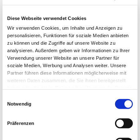
Diese Webseite verwendet Cookies
Wir verwenden Cookies, um Inhalte und Anzeigen zu
personalisieren, Funktionen für soziale Medien anbieten
zu können und die Zugriffe auf unsere Website zu
analysieren. Außerdem geben wir Informationen zu Ihrer
Verwendung unserer Website an unsere Partner für
soziale Medien, Werbung und Analysen weiter. Unsere
Partner führen diese Informationen möglicherweise mit
weiteren Daten zusammen, die Sie ihnen bereitgestellt
haben oder die sie im Rahmen Ihrer Nutzung der Dienste
gesammelt haben.
Einwilligungsauswahl
Notwendig
Dies könnte Sie auch
interessieren
Präferenzen