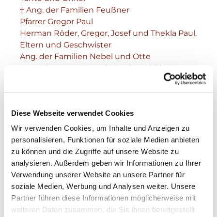
† Ang. der Familien Feußner
Pfarrer Gregor Paul
Herman Röder, Gregor, Josef und Thekla Paul,
Eltern und Geschwister
Ang. der Familien Nebel und Otte
zum Hl. Herzen Jesu als Dank und Bitte um
weitere Hilfe
Lioba und Alfred Schmitt und Ang.
Anton und Hilda Lauer
Diese Webseite verwendet Cookies
Karl, Regula und Ingeborg Biecker
Wir verwenden Cookies, um Inhalte und Anzeigen zu
personalisieren, Funktionen für soziale Medien anbieten
zu können und die Zugriffe auf unsere Website zu
analysieren. Außerdem geben wir Informationen zu Ihrer
Verwendung unserer Website an unsere Partner für
soziale Medien, Werbung und Analysen weiter. Unsere
Partner führen diese Informationen möglicherweise mit
weiteren Daten zusammen, die Sie ihnen bereitgestellt