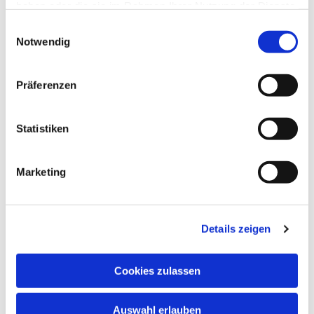
haben oder die sie im Rahmen Ihrer Nutzung der Dienste
gesammelt haben.
Einwilligungsauswahl
Notwendig
Präferenzen
Statistiken
Marketing
Dies könnte Sie auch
interessieren
Details zeigen
Cookies zulassen
Auswahl erlauben