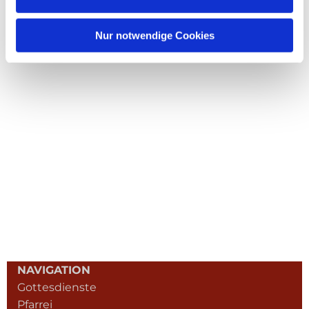
Nur notwendige Cookies
NAVIGATION
Gottesdienste
Pfarrei