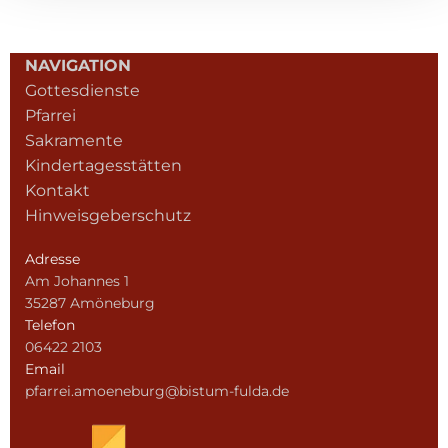
NAVIGATION
Gottesdienste
Pfarrei
Sakramente
Kindertagesstätten
Kontakt
Hinweisgeberschutz
Adresse
Am Johannes 1
35287 Amöneburg
Telefon
06422 2103
Email
pfarrei.amoeneburg@bistum-fulda.de