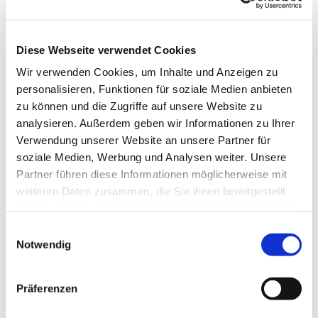
Diese Webseite verwendet Cookies
Wir verwenden Cookies, um Inhalte und Anzeigen zu
personalisieren, Funktionen für soziale Medien anbieten
zu können und die Zugriffe auf unsere Website zu
analysieren. Außerdem geben wir Informationen zu Ihrer
Verwendung unserer Website an unsere Partner für
soziale Medien, Werbung und Analysen weiter. Unsere
Partner führen diese Informationen möglicherweise mit
weiteren Daten zusammen, die Sie ihnen bereitgestellt
haben oder die sie im Rahmen Ihrer Nutzung der Dienste
gesammelt haben.
Einwilligungsauswahl
Notwendig
Dies könnte Sie auch
interessieren
Präferenzen