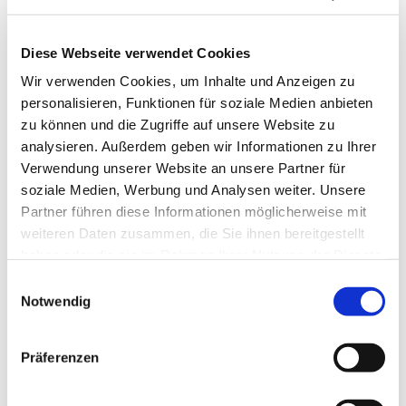
Diese Webseite verwendet Cookies
Wir verwenden Cookies, um Inhalte und Anzeigen zu
personalisieren, Funktionen für soziale Medien anbieten
zu können und die Zugriffe auf unsere Website zu
analysieren. Außerdem geben wir Informationen zu Ihrer
Verwendung unserer Website an unsere Partner für
soziale Medien, Werbung und Analysen weiter. Unsere
Partner führen diese Informationen möglicherweise mit
weiteren Daten zusammen, die Sie ihnen bereitgestellt
haben oder die sie im Rahmen Ihrer Nutzung der Dienste
gesammelt haben.
Einwilligungsauswahl
Notwendig
Dies könnte Sie auch
interessieren
Präferenzen