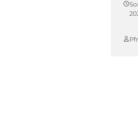
So
20
Pfr