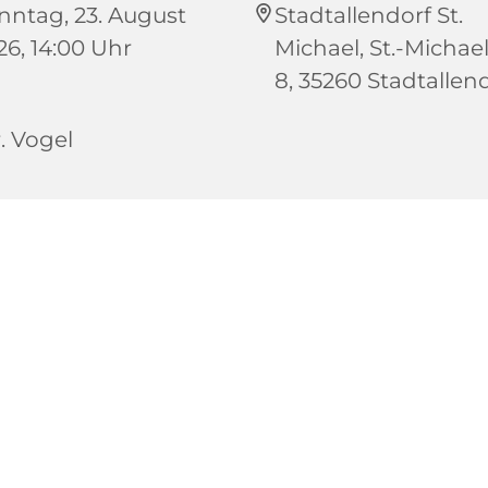
nntag, 23. August
Stadtallendorf St.
26, 14:00 Uhr
Michael, St.-Michael
8, 35260 Stadtallen
. Vogel