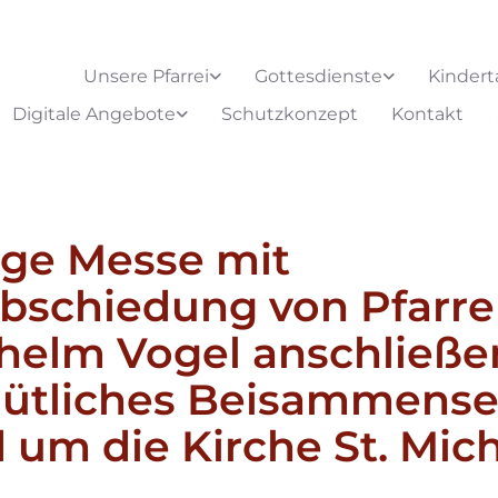
Unsere Pfarrei
Gottesdienste
Kindert
Digitale Angebote
Schutzkonzept
Kontakt
ige Messe mit
bschiedung von Pfarre
helm Vogel anschließ
ütliches Beisammense
 um die Kirche St. Mic