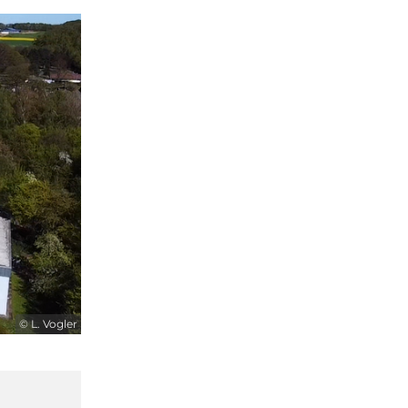
© L. Vogler