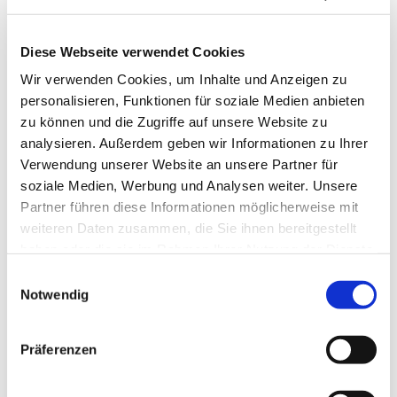
Diese Webseite verwendet Cookies
Wir verwenden Cookies, um Inhalte und Anzeigen zu
personalisieren, Funktionen für soziale Medien anbieten
zu können und die Zugriffe auf unsere Website zu
analysieren. Außerdem geben wir Informationen zu Ihrer
Verwendung unserer Website an unsere Partner für
soziale Medien, Werbung und Analysen weiter. Unsere
Partner führen diese Informationen möglicherweise mit
weiteren Daten zusammen, die Sie ihnen bereitgestellt
haben oder die sie im Rahmen Ihrer Nutzung der Dienste
gesammelt haben.
Einwilligungsauswahl
Notwendig
Dies könnte Sie auch
interessieren
Präferenzen