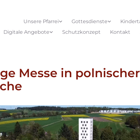
Unsere Pfarrei
Gottesdienste
Kindert
Digitale Angebote
Schutzkonzept
Kontakt
ige Messe in polnischer
ache