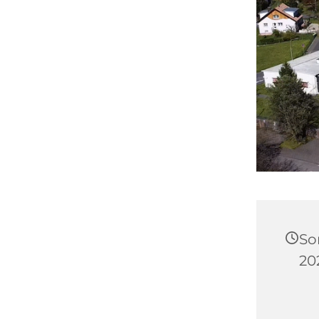
So
20