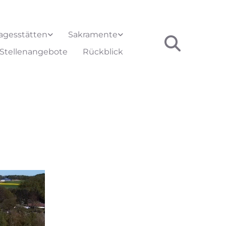
agesstätten
Sakramente
Stellenangebote
Rückblick