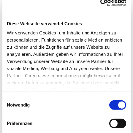
Diese Webseite verwendet Cookies
Wir verwenden Cookies, um Inhalte und Anzeigen zu
personalisieren, Funktionen für soziale Medien anbieten
zu können und die Zugriffe auf unsere Website zu
analysieren. Außerdem geben wir Informationen zu Ihrer
Verwendung unserer Website an unsere Partner für
soziale Medien, Werbung und Analysen weiter. Unsere
Partner führen diese Informationen möglicherweise mit
weiteren Daten zusammen, die Sie ihnen bereitgestellt
haben oder die sie im Rahmen Ihrer Nutzung der Dienste
gesammelt haben.
Einwilligungsauswahl
Notwendig
Dies könnte Sie auch
interessieren
Präferenzen