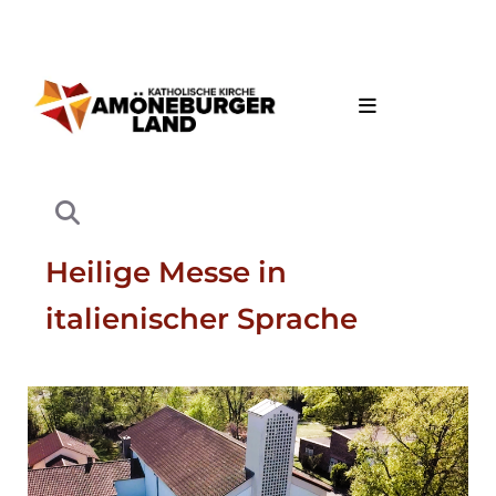
Heilige Messe in
italienischer Sprache