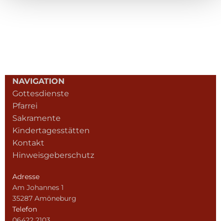
NAVIGATION
Gottesdienste
Pfarrei
Sakramente
Kindertagesstätten
Kontakt
Hinweisgeberschutz
Adresse
Am Johannes 1
35287 Amöneburg
Telefon
06422 2103