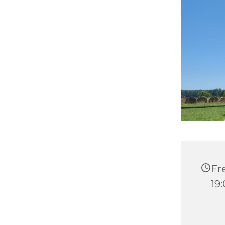
Fre
19