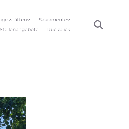
agesstätten
Sakramente
Stellenangebote
Rückblick