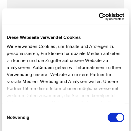
Diese Webseite verwendet Cookies
Wir verwenden Cookies, um Inhalte und Anzeigen zu
personalisieren, Funktionen für soziale Medien anbieten
zu können und die Zugriffe auf unsere Website zu
analysieren. Außerdem geben wir Informationen zu Ihrer
Verwendung unserer Website an unsere Partner für
soziale Medien, Werbung und Analysen weiter. Unsere
Partner führen diese Informationen möglicherweise mit
weiteren Daten zusammen, die Sie ihnen bereitgestellt
haben oder die sie im Rahmen Ihrer Nutzung der Dienste
gesammelt haben.
Einwilligungsauswahl
Notwendig