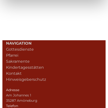
NAVIGATION
Gottesdienste
Pfarrei
Sakramente
Kindertagesstätten
Kontakt
Hinweisgeberschutz
Adresse
Am Johannes 1
35287 Amöneburg
Telefon