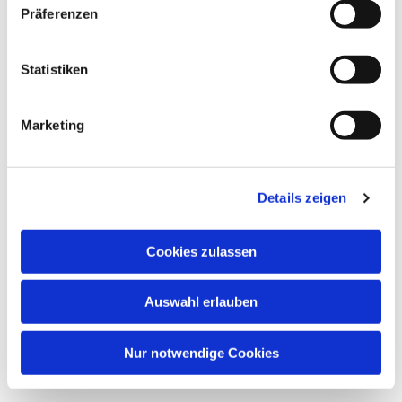
Präferenzen
Dies könnte Sie auch
interessieren
Statistiken
Marketing
Details zeigen
Cookies zulassen
Auswahl erlauben
Nur notwendige Cookies