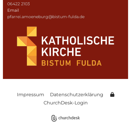
06422 2103
Email
pfarrei.amoeneburg@bistum-fulda.de
Impressum
Datenschutzerklärung
ChurchDesk-Login