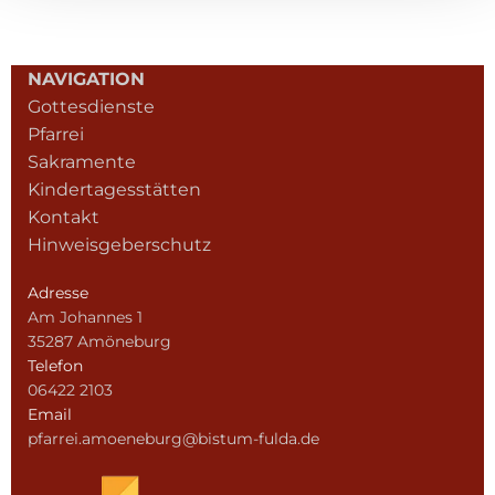
NAVIGATION
Gottesdienste
Pfarrei
Sakramente
Kindertagesstätten
Kontakt
Hinweisgeberschutz
Adresse
Am Johannes 1
35287 Amöneburg
Telefon
06422 2103
Email
pfarrei.amoeneburg@bistum-fulda.de