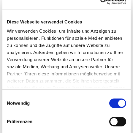
Diese Webseite verwendet Cookies
Wir verwenden Cookies, um Inhalte und Anzeigen zu
personalisieren, Funktionen für soziale Medien anbieten
zu können und die Zugriffe auf unsere Website zu
analysieren. Außerdem geben wir Informationen zu Ihrer
Verwendung unserer Website an unsere Partner für
soziale Medien, Werbung und Analysen weiter. Unsere
Partner führen diese Informationen möglicherweise mit
weiteren Daten zusammen, die Sie ihnen bereitgestellt
haben oder die sie im Rahmen Ihrer Nutzung der Dienste
gesammelt haben.
Einwilligungsauswahl
Notwendig
Dies könnte Sie auch
interessieren
Präferenzen