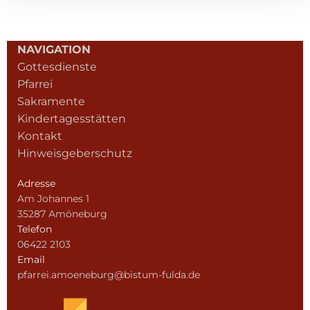
NAVIGATION
Gottesdienste
Pfarrei
Sakramente
Kindertagesstätten
Kontakt
Hinweisgeberschutz
Adresse
Am Johannes 1
35287 Amöneburg
Telefon
06422 2103
Email
pfarrei.amoeneburg@bistum-fulda.de