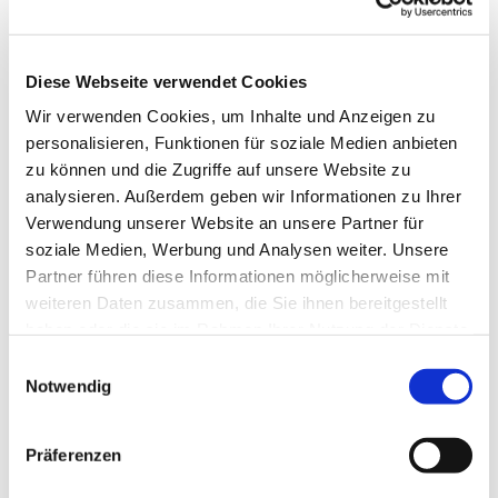
Diese Webseite verwendet Cookies
Wir verwenden Cookies, um Inhalte und Anzeigen zu
personalisieren, Funktionen für soziale Medien anbieten
zu können und die Zugriffe auf unsere Website zu
analysieren. Außerdem geben wir Informationen zu Ihrer
Verwendung unserer Website an unsere Partner für
soziale Medien, Werbung und Analysen weiter. Unsere
Partner führen diese Informationen möglicherweise mit
weiteren Daten zusammen, die Sie ihnen bereitgestellt
haben oder die sie im Rahmen Ihrer Nutzung der Dienste
gesammelt haben.
Einwilligungsauswahl
Notwendig
Dies könnte Sie auch
interessieren
Präferenzen