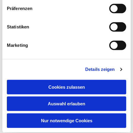
Präferenzen
Dies könnte Sie auch
interessieren
Statistiken
Marketing
Details zeigen
Cookies zulassen
Auswahl erlauben
Nur notwendige Cookies