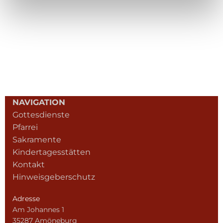
NAVIGATION
Gottesdienste
Pfarrei
Sakramente
Kindertagesstätten
Kontakt
Hinweisgeberschutz
Adresse
Am Johannes 1
35287 Amöneburg