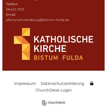
Telefon
06422 2103
Email
pfarrei.amoeneburg@bistum-fulda.de
Impressum
Datenschutzerklärung
ChurchDesk-Login