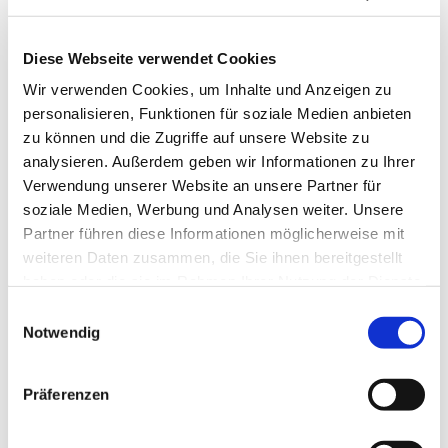
Diese Webseite verwendet Cookies
Wir verwenden Cookies, um Inhalte und Anzeigen zu
personalisieren, Funktionen für soziale Medien anbieten
zu können und die Zugriffe auf unsere Website zu
analysieren. Außerdem geben wir Informationen zu Ihrer
Verwendung unserer Website an unsere Partner für
soziale Medien, Werbung und Analysen weiter. Unsere
Partner führen diese Informationen möglicherweise mit
weiteren Daten zusammen, die Sie ihnen bereitgestellt
haben oder die sie im Rahmen Ihrer Nutzung der Dienste
gesammelt haben.
Einwilligungsauswahl
Notwendig
Dies könnte Sie auch
interessieren
Präferenzen