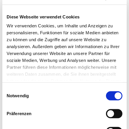
Diese Webseite verwendet Cookies
Wir verwenden Cookies, um Inhalte und Anzeigen zu
personalisieren, Funktionen für soziale Medien anbieten
zu können und die Zugriffe auf unsere Website zu
analysieren. Außerdem geben wir Informationen zu Ihrer
Verwendung unserer Website an unsere Partner für
soziale Medien, Werbung und Analysen weiter. Unsere
Partner führen diese Informationen möglicherweise mit
weiteren Daten zusammen, die Sie ihnen bereitgestellt
haben oder die sie im Rahmen Ihrer Nutzung der Dienste
gesammelt haben.
Einwilligungsauswahl
Notwendig
Dies könnte Sie auch
interessieren
Präferenzen