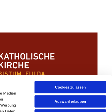
Cookies zulassen
le Medien
ir
Auswahl erlauben
, Werbung
ren Daten