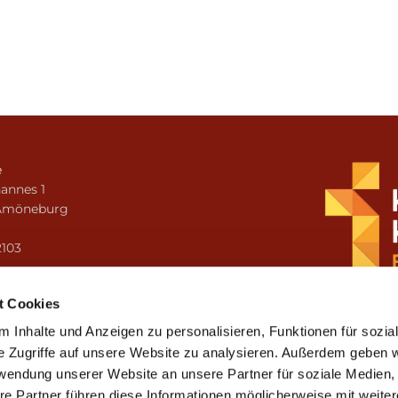
e
annes 1
Amöneburg
n
2103
i.amoeneburg@bistum-fulda.de
t Cookies
 Inhalte und Anzeigen zu personalisieren, Funktionen für sozia
e Zugriffe auf unsere Website zu analysieren. Außerdem geben w
rwendung unserer Website an unsere Partner für soziale Medien
re Partner führen diese Informationen möglicherweise mit weite