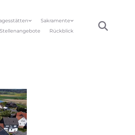
agesstätten
Sakramente
Stellenangebote
Rückblick