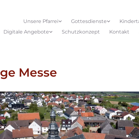
Unsere Pfarrei
Gottesdienste
Kindert
Digitale Angebote
Schutzkonzept
Kontakt
ige Messe