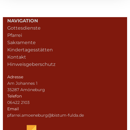
NAVIGATION
Gottesdienste
Pfarrei
Sakramente
Kindertagesstätten
Kontakt
Hinweisgeberschutz
Adresse
Am Johannes 1
35287 Amöneburg
Telefon
06422 2103
Email
pfarrei.amoeneburg@bistum-fulda.de