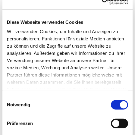
Diese Webseite verwendet Cookies
Wir verwenden Cookies, um Inhalte und Anzeigen zu
personalisieren, Funktionen für soziale Medien anbieten
zu können und die Zugriffe auf unsere Website zu
analysieren. Außerdem geben wir Informationen zu Ihrer
Verwendung unserer Website an unsere Partner für
soziale Medien, Werbung und Analysen weiter. Unsere
Partner führen diese Informationen möglicherweise mit
weiteren Daten zusammen, die Sie ihnen bereitgestellt
haben oder die sie im Rahmen Ihrer Nutzung der Dienste
gesammelt haben.
Einwilligungsauswahl
Notwendig
Dies könnte Sie auch
interessieren
Präferenzen